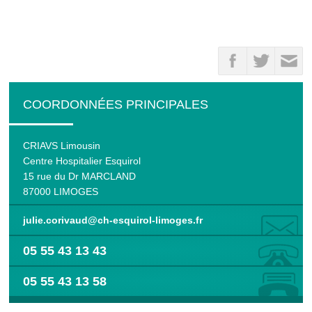
COORDONNÉES PRINCIPALES
CRIAVS Limousin
Centre Hospitalier Esquirol
15 rue du Dr MARCLAND
87000 LIMOGES
julie.corivaud@ch-esquirol-limoges.fr
05 55 43 13 43
05 55 43 13 58