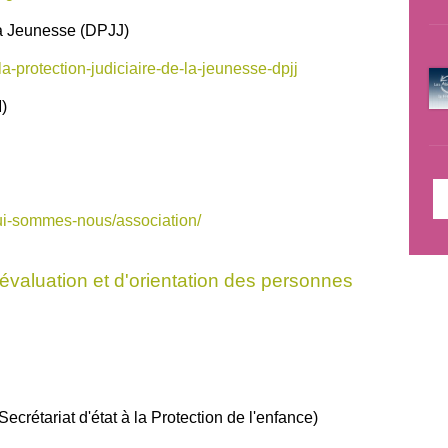
 la Jeunesse (DPJJ)
-la-protection-judiciaire-de-la-jeunesse-dpjj
)
qui-sommes-nous/association/
valuation et d'orientation des personnes
Secrétariat d'état à la Protection de l'enfance)