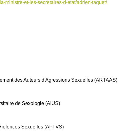
/la-ministre-et-les-secretaires-d-etat/adrien-taquet/
aitement des Auteurs d'Agressions Sexuelles (ARTAAS)
rsitaire de Sexologie (AIUS)
 Violences Sexuelles (AFTVS)