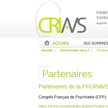
Fédér
Centr
auprès
ACCUEIL
Accueil
Qui sommes nous ?
Partena
Partenaires
Partenaires de la FFCRIAV
Congrès Français de Psychiatrie (CFP)
https://www.congresfrancaispsychiatrie.o