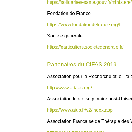
https://solidarites-sante.gouv.fr/ministere
Fondation de France
https://www.fondationdefrance.org/fr
Société générale
https://particuliers.societegenerale.fr/
Partenaires du CIFAS 2019
Association pour la Recherche et le Tr
http://www.artaas.org/
Association Interdisciplinaire post-Unive
https://www.aius.fr/v2/index.asp
Association Française de Thérapie des