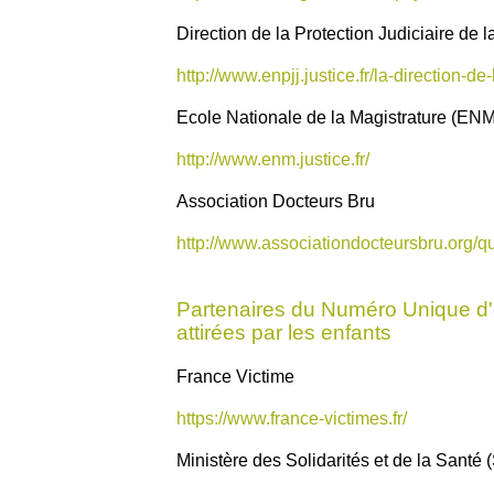
Direction de la Protection Judiciaire de
http://www.enpjj.justice.fr/la-direction-de
Ecole Nationale de la Magistrature (ENM
http://www.enm.justice.fr/
Association Docteurs Bru
http://www.associationdocteursbru.org/
Partenaires du Numéro Unique d'é
attirées par les enfants
France Victime
https://www.france-victimes.fr/
Ministère des Solidarités et de la Santé (