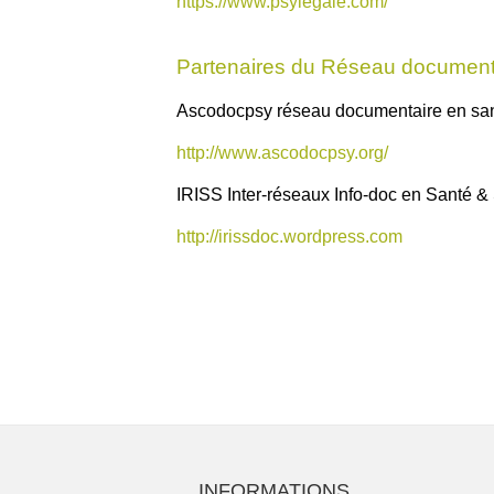
https://www.psylegale.com/
Partenaires du Réseau documen
Ascodocpsy réseau documentaire en sa
http://www.ascodocpsy.org/
IRISS Inter-réseaux Info-doc en Santé &
http://irissdoc.wordpress.com
INFORMATIONS