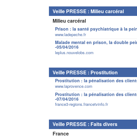
Veille PRESSE : Milieu carcéral
Milieu carcéral
Prison : la santé psychiatrique à la pei
www.ladepeche.fr
Malade mental en prison, la double pein
-05/04/2016
leplus.nouvelobs.com
Veille PRESSE : Prostitution
Prostitution : la pénalisation des clien
www.laprovence.com
Prostitution : la pénalisation des clien
-07/04/2016
france3-regions.francetvinfo.fr
Veille PRESSE : Faits divers
France