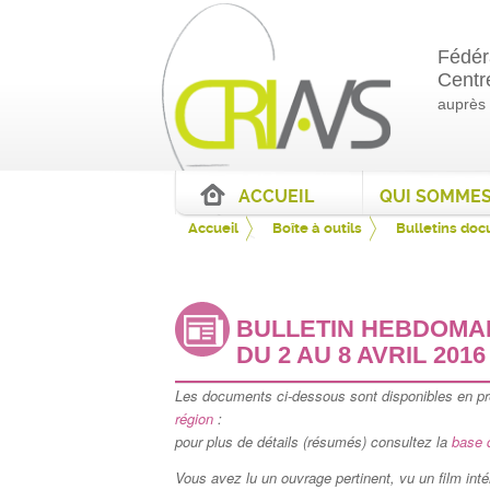
Fédér
Centr
auprès
ACCUEIL
Accueil
Boîte à outils
Bulletins do
BULLETIN HEBDOMAD
DU 2 AU 8 AVRIL 2016
Les documents ci-dessous sont disponibles en p
région
:
pour plus de détails (résumés) consultez la
base 
Vous avez lu un ouvrage pertinent, vu un film in