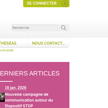
SE CONNECTER
THÈSÉAS
NOUS CONTACTER
vril 2016
ERNIERS ARTICLES
16 jan. 2026
Nouvelle campagne de
communication autour du
Dispositif STOP