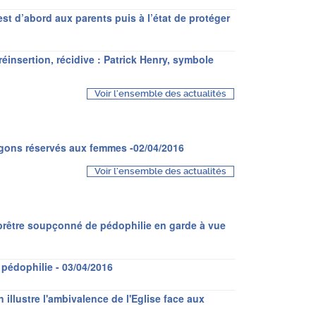
st d’abord aux parents puis à l’état de protéger
 réinsertion, récidive : Patrick Henry, symbole
Voir l'ensemble des actualités
gons réservés aux femmes -02/04/2016
Voir l'ensemble des actualités
rêtre soupçonné de pédophilie en garde à vue
 pédophilie - 03/04/2016
 illustre l'ambivalence de l'Eglise face aux