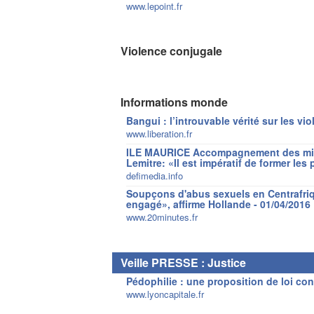
www.lepoint.fr
Violence conjugale
Informations monde
Bangui : l’introuvable vérité sur les vio
www.liberation.fr
ILE MAURICE Accompagnement des mine
Lemitre: «Il est impératif de former les
defimedia.info
Soupçons d'abus sexuels en Centrafrique
engagé», affirme Hollande - 01/04/2016
www.20minutes.fr
Veille PRESSE : Justice
Pédophilie : une proposition de loi cont
www.lyoncapitale.fr