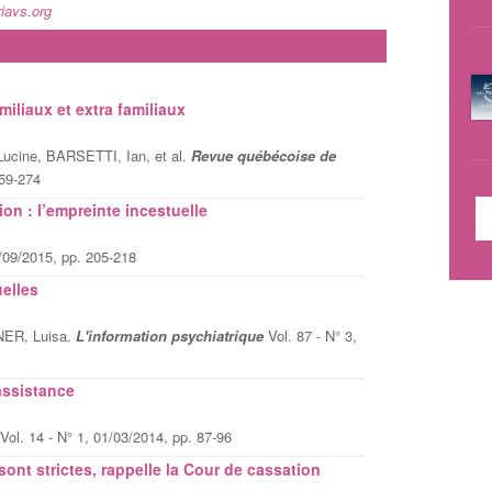
iavs.org
iliaux et extra familiaux
ine, BARSETTI, Ian, et al.
Revue québécoise de
259-274
ion : l’empreinte incestuelle
/09/2015, pp. 205-218
elles
NER, Luisa.
L'information psychiatrique
Vol. 87 - N° 3,
assistance
Vol. 14 - N° 1, 01/03/2014, pp. 87-96
sont strictes, rappelle la Cour de cassation