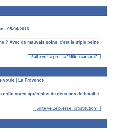
ne - 05/04/2016
e ? Avec de mauvais soins, c'est la triple peine
Suite veille presse "Milieu carcéral"
ts votée | La Provence
ts enfin votée après plus de deux ans de bataille
Suite veille presse "prostitution"