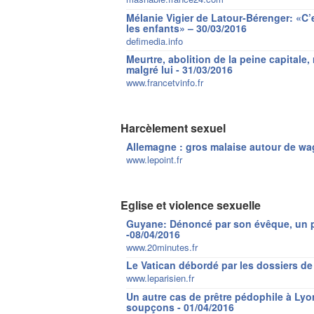
Mélanie Vigier de Latour-Bérenger: «C’e
les enfants» – 30/03/2016
defimedia.info
Meurtre, abolition de la peine capitale,
malgré lui - 31/03/2016
www.francetvinfo.fr
Harcèlement sexuel
Allemagne : gros malaise autour de wa
www.lepoint.fr
Eglise et violence sexuelle
Guyane: Dénoncé par son évêque, un p
-08/04/2016
www.20minutes.fr
Le Vatican débordé par les dossiers de
www.leparisien.fr
Un autre cas de prêtre pédophile à Lyon
soupçons - 01/04/2016