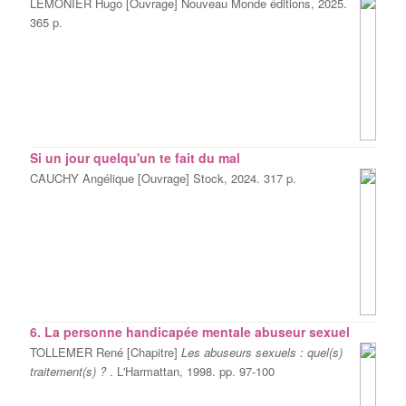
LEMONIER Hugo [Ouvrage] Nouveau Monde éditions, 2025.
365 p.
Si un jour quelqu'un te fait du mal
CAUCHY Angélique [Ouvrage] Stock, 2024. 317 p.
6. La personne handicapée mentale abuseur sexuel
TOLLEMER René [Chapitre]
Les abuseurs sexuels : quel(s)
traitement(s) ?
. L'Harmattan, 1998. pp. 97-100