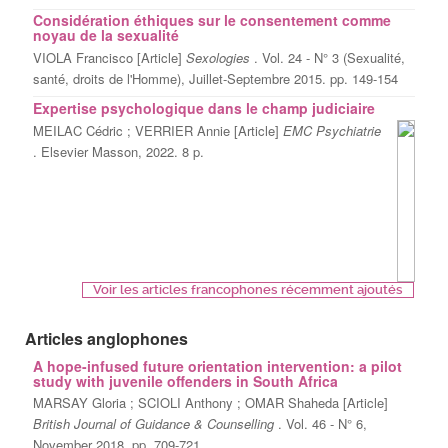
Considération éthiques sur le consentement comme
noyau de la sexualité
VIOLA Francisco [Article]
Sexologies
. Vol. 24 - N° 3 (Sexualité,
santé, droits de l'Homme), Juillet-Septembre 2015. pp. 149-154
Expertise psychologique dans le champ judiciaire
MEILAC Cédric ; VERRIER Annie [Article]
EMC Psychiatrie
. Elsevier Masson, 2022. 8 p.
Voir les articles francophones récemment ajoutés
Articles anglophones
A hope-infused future orientation intervention: a pilot
study with juvenile offenders in South Africa
MARSAY Gloria ; SCIOLI Anthony ; OMAR Shaheda [Article]
British Journal of Guidance & Counselling
. Vol. 46 - N° 6,
November 2018. pp. 709-721