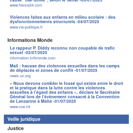
www.france24.com
Violences faites aux enfants en milieu scolaire : des
dysfonctionnements structurels -04/07/2025
www.vie-publique.fr
Informations Monde
Le rappeur P. Diddy reconnu non coupable de trafic
sexuel -02/07/2025
information.tv5monde.com
Mali : hausse des violences sexuelles dans les camps
de déplacés et zones de conflit -01/07/2025
news.un.org
« Nous devons combler le fossé qui existe entre le droit
et la pratique dans la lutte contre les violences
sexuelles à l’égard des enfants », déclare le Secrétaire
Général lors de l’évènement consacré à la Convention
de Lanzarote à Malte -01/07/2025
www.coe.int
Veille juridique
Justice