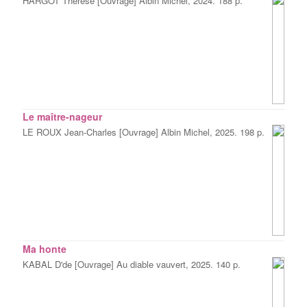
HARGOT Thérèse [Ouvrage] Albin Michel, 2024. 188 p.
Le maître-nageur
LE ROUX Jean-Charles [Ouvrage] Albin Michel, 2025. 198 p.
Ma honte
KABAL D'de [Ouvrage] Au diable vauvert, 2025. 140 p.