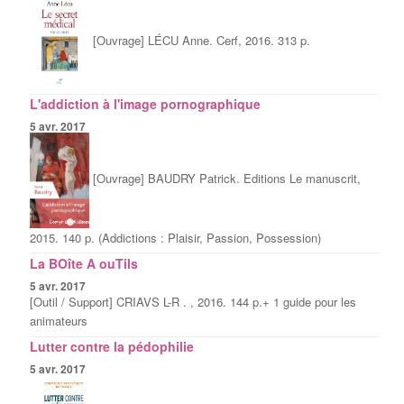
[Ouvrage] LÉCU Anne. Cerf, 2016. 313 p.
L'addiction à l'image pornographique
5 avr. 2017
[Ouvrage] BAUDRY Patrick. Editions Le manuscrit,
2015. 140 p. (Addictions : Plaisir, Passion, Possession)
La BOîte A ouTils
5 avr. 2017
[Outil / Support] CRIAVS L-R . , 2016. 144 p.+ 1 guide pour les
animateurs
Lutter contre la pédophilie
5 avr. 2017