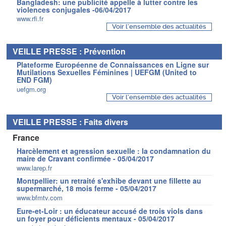
Bangladesh: une publicité appelle à lutter contre les
violences conjugales -06/04/2017
www.rfi.fr
Voir l'ensemble des actualités
VEILLE PRESSE : Prévention
Plateforme Européenne de Connaissances en Ligne sur
Mutilations Sexuelles Féminines | UEFGM (United to
END FGM)
uefgm.org
Voir l'ensemble des actualités
VEILLE PRESSE : Faits divers
France
Harcèlement et agression sexuelle : la condamnation du
maire de Cravant confirmée - 05/04/2017
www.larep.fr
Montpellier: un retraité s'exhibe devant une fillette au
supermarché, 18 mois ferme - 05/04/2017
www.bfmtv.com
Eure-et-Loir : un éducateur accusé de trois viols dans
un foyer pour déficients mentaux - 05/04/2017