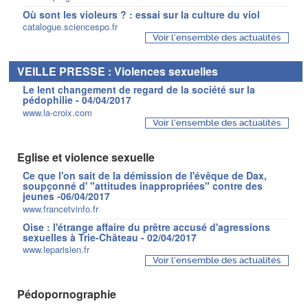
Où sont les violeurs ? : essai sur la culture du viol
catalogue.sciencespo.fr
Voir l'ensemble des actualités
VEILLE PRESSE : Violences sexuelles
Le lent changement de regard de la société sur la
pédophilie - 04/04/2017
www.la-croix.com
Voir l'ensemble des actualités
Eglise et violence sexuelle
Ce que l'on sait de la démission de l'évêque de Dax,
soupçonné d' "attitudes inappropriées" contre des
jeunes -06/04/2017
www.francetvinfo.fr
Oise : l'étrange affaire du prêtre accusé d'agressions
sexuelles à Trie-Château - 02/04/2017
www.leparisien.fr
Voir l'ensemble des actualités
Pédopornographie