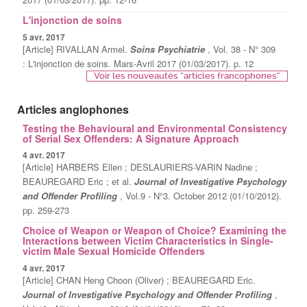
L'injonction de soins
5 avr. 2017
[Article] RIVALLAN Armel.
Soins Psychiatrie
, Vol. 38 - N° 309
: L'injonction de soins. Mars-Avril 2017 (01/03/2017). p. 12
Voir les nouveautés "articles francophones"
Articles anglophones
Testing the Behavioural and Environmental Consistency
of Serial Sex Offenders: A Signature Approach
4 avr. 2017
[Article] HARBERS Ellen ; DESLAURIERS-VARIN Nadine ;
BEAUREGARD Eric ; et al.
Journal of Investigative Psychology
and Offender Profiling
, Vol.9 - N°3. October 2012 (01/10/2012).
pp. 259-273
Choice of Weapon or Weapon of Choice? Examining the
Interactions between Victim Characteristics in Single-
victim Male Sexual Homicide Offenders
4 avr. 2017
[Article] CHAN Heng Choon (Oliver) ; BEAUREGARD Eric.
Journal of Investigative Psychology and Offender Profiling
,