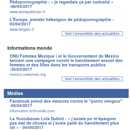
Pédopornographie : « je regardais ça par curiosité »
-06/04/2017
www.estrepublicain.fr
L'Europe, premier hébergeur de pédopornographie -
03/04/2017
www.lefigaro.fr
Voir l'ensemble des actualités
Informations monde
ONU Femmes Mexique | et le Gouvernement de Mexico
lancent une campagne contre le harcèlement sexuel des
femmes et des filles dans les transports publics
-30/03/2017
mexico.unwomen.org
Voir l'ensemble des actualités
Médias
Facebook prend des mesures contre le "porno vengeur"
-05/04/2017
information.tv5monde.com
La Youtubeuse Lola Dubini : « j’aurais pu m’épargner
pas mal de choses si j’avais parlé du harcèlement plus
tôt » - 04/04/2017