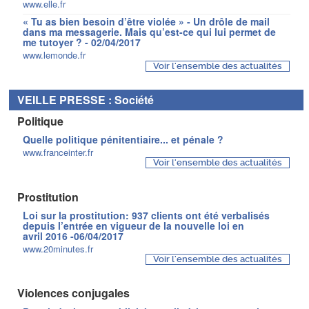
www.elle.fr
« Tu as bien besoin d’être violée » - Un drôle de mail
dans ma messagerie. Mais qu’est-ce qui lui permet de
me tutoyer ? - 02/04/2017
www.lemonde.fr
Voir l'ensemble des actualités
VEILLE PRESSE : Société
Politique
Quelle politique pénitentiaire... et pénale ?
www.franceinter.fr
Voir l'ensemble des actualités
Prostitution
Loi sur la prostitution: 937 clients ont été verbalisés
depuis l’entrée en vigueur de la nouvelle loi en
avril 2016 -06/04/2017
www.20minutes.fr
Voir l'ensemble des actualités
Violences conjugales