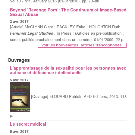
Vol.13 - N°1. January 2016 (01/01/2016). pp. 70–88
Beyond ‘Revenge Porn’: The Continuum of Image-Based
Sexual Abuse
3 avr. 2017
[Article] McGLYNN Clare ; RACKLEY Erika ; HOUGHTON Ruth.
Feminist Legal Studies
, In Press : (Articles en pré-publication ;
seront publiés prochainement dans un numéro). 01/01/2099. 22 p.
Voir les nouveautés "articles francophones"
Ouvrages
L'apprentissage de la sexualité pour les personnes avec
autisme et déficience intellectuelle
5 avr. 2017
[Ouvrage] ELOUARD Patrick. AFD Editions, 2013. 118
p.
Le secret médical
5 avr. 2017