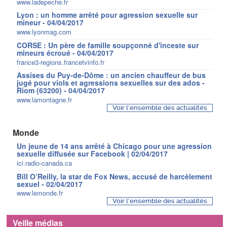
www.ladepeche.fr
Lyon : un homme arrêté pour agression sexuelle sur
mineur - 04/04/2017
www.lyonmag.com
CORSE : Un père de famille soupçonné d'inceste sur
mineurs écroué - 04/04/2017
france3-regions.francetvinfo.fr
Assises du Puy-de-Dôme : un ancien chauffeur de bus
jugé pour viols et agressions sexuelles sur des ados -
Riom (63200) - 04/04/2017
www.lamontagne.fr
Voir l'ensemble des actualités
Monde
Un jeune de 14 ans arrêté à Chicago pour une agression
sexuelle diffusée sur Facebook | 02/04/2017
ici.radio-canada.ca
Bill O’Reilly, la star de Fox News, accusé de harcèlement
sexuel - 02/04/2017
www.lemonde.fr
Voir l'ensemble des actualités
Veille médias