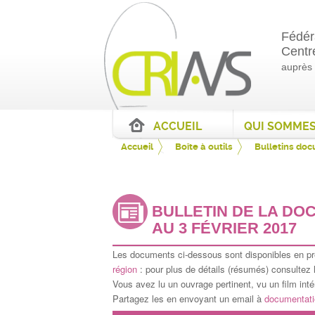
Fédér
Centr
auprès
ACCUEIL
Accueil
Boîte à outils
Bulletins do
BULLETIN DE LA DOC
AU 3 FÉVRIER 2017
Les documents ci-dessous sont disponibles en p
région
: pour plus de détails (résumés) consultez
Vous avez lu un ouvrage pertinent, vu un film in
Partagez les en envoyant un email à
documentati