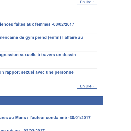
En lire +
lences faites aux femmes -03/02/2017
éricaine de gym prend (enfin) l’affaire au
ression sexuelle à travers un dessin -
 un rapport sexuel avec une personne
En lire +
ures au Mans : l’auteur condamné -30/01/2017
en prison - 02/02/2017