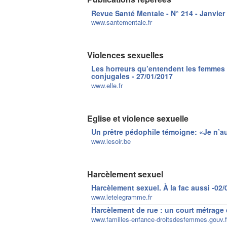
Revue Santé Mentale - N° 214 - Janvier 
www.santementale.fr
Violences sexuelles
Les horreurs qu’entendent les femmes q
conjugales - 27/01/2017
www.elle.fr
Eglise et violence sexuelle
Un prêtre pédophile témoigne: «Je n’au
www.lesoir.be
Harcèlement sexuel
Harcèlement sexuel. À la fac aussi -02/
www.letelegramme.fr
Harcèlement de rue : un court métrage 
www.familles-enfance-droitsdesfemmes.gouv.f