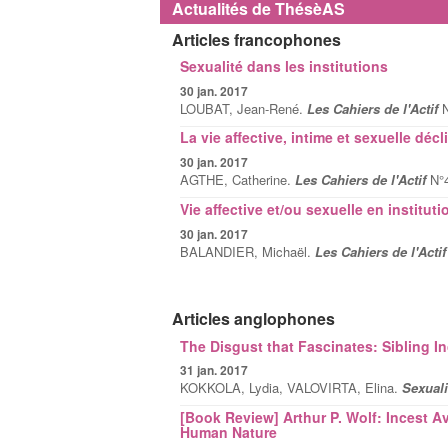
Actualités de ThésèAS
Articles francophones
Sexualité dans les institutions
30 jan. 2017
LOUBAT, Jean-René.
Les Cahiers de l'Actif
N
La vie affective, intime et sexuelle déc
30 jan. 2017
AGTHE, Catherine.
Les Cahiers de l'Actif
N°
Vie affective et/ou sexuelle en instituti
30 jan. 2017
BALANDIER, Michaël.
Les Cahiers de l'Acti
Articles anglophones
The Disgust that Fascinates: Sibling 
31 jan. 2017
KOKKOLA, Lydia, VALOVIRTA, Elina.
Sexuali
[Book Review] Arthur P. Wolf: Incest 
Human Nature