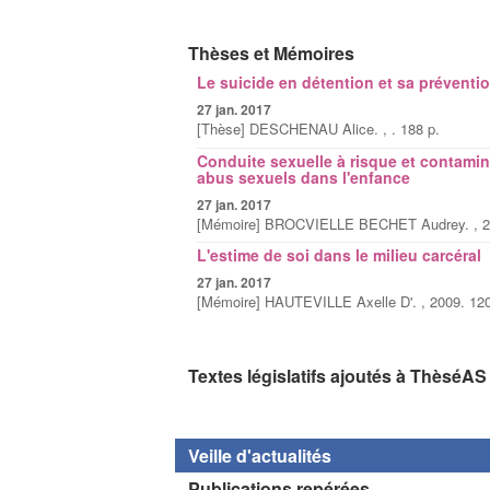
Thèses et Mémoires
Le suicide en détention et sa préventi
27 jan. 2017
[Thèse] DESCHENAU Alice. , . 188 p.
Conduite sexuelle à risque et contamin
abus sexuels dans l'enfance
27 jan. 2017
[Mémoire] BROCVIELLE BECHET Audrey. , 20
L'estime de soi dans le milieu carcéral
27 jan. 2017
[Mémoire] HAUTEVILLE Axelle D'. , 2009. 120
Textes législatifs ajoutés à ThèséAS
Veille d'actualités
Publications repérées