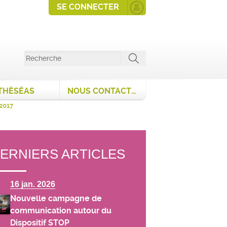
SE CONNECTER
THÈSÉAS
NOUS CONTACTER
 2017
ERNIERS ARTICLES
16 jan. 2026
Nouvelle campagne de
communication autour du
Dispositif STOP