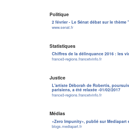
Politique
2 février - Le Sénat débat sur le thème 
www.senat.fr
Statistiques
Chiffres de la délinquance 2016 : les v
france3-regions.francetvinfo.fr
Justice
L'artiste Déborah de Robertis, poursui
parisiens, a été relaxée -01/02/2017
france3-regions.francetvinfo.fr
Médias
«Zero Impunity», publié sur Mediapart 
blogs.mediapart.fr