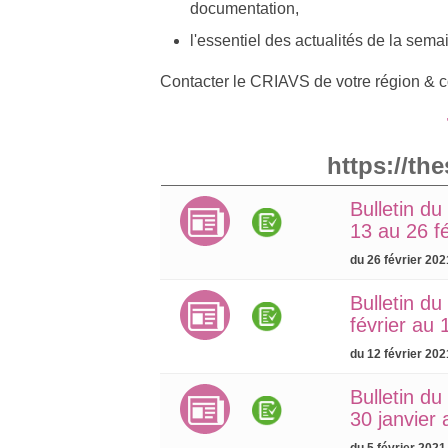
documentation,
l'essentiel des actualités de la sem
Contacter le CRIAVS de votre région & c
https://th
Bulletin d
13 au 26 f
du 26 février 202
Bulletin d
février au 
du 12 février 202
Bulletin d
30 janvier 
du 5 février 2021