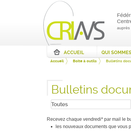
Fédér
Centr
auprès
ACCUEIL
Accueil
Boîte à outils
Bulletins do
Bulletins docu
Recevez chaque vendredi* par mail le b
les nouveaux documents que vous po