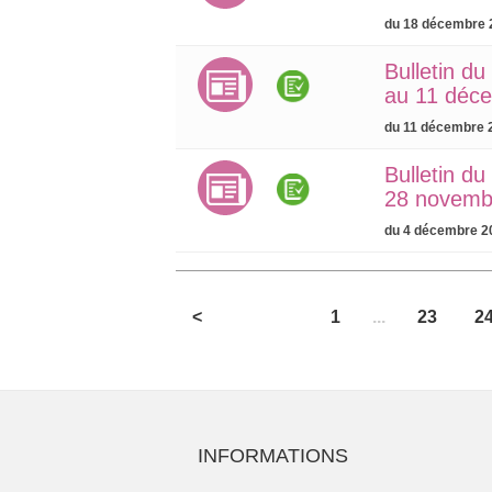
du 18 décembre 
Bulletin d
au 11 déc
du 11 décembre 
Bulletin d
28 novemb
du 4 décembre 2
<
1
...
23
2
INFORMATIONS