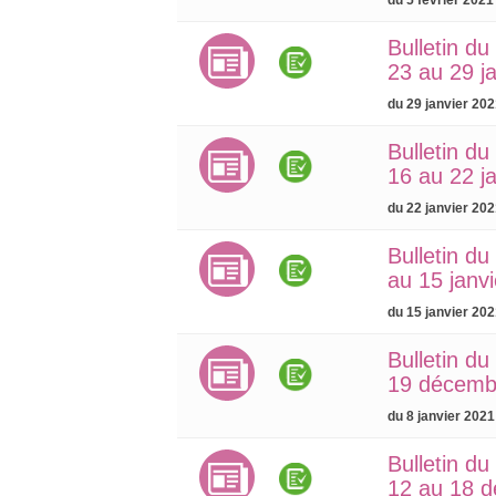
Bulletin d
23 au 29 j
du 29 janvier 20
Bulletin d
16 au 22 j
du 22 janvier 20
Bulletin d
au 15 janv
du 15 janvier 20
Bulletin d
19 décembr
du 8 janvier 2021
Bulletin d
12 au 18 