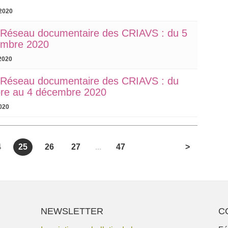
2020
u Réseau documentaire des CRIAVS : du 5
embre 2020
2020
u Réseau documentaire des CRIAVS : du
re au 4 décembre 2020
020
4
25
26
27
...
47
>
NEWSLETTER
C