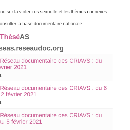
aine sur la violences sexuelle et les thèmes connexes.
onsulter la base documentaire nationale :
Thèsé
AS
eseas.reseaudoc.org
u Réseau documentaire des CRIAVS : du
évrier 2021
1
u Réseau documentaire des CRIAVS : du 6
12 février 2021
1
u Réseau documentaire des CRIAVS : du
au 5 février 2021