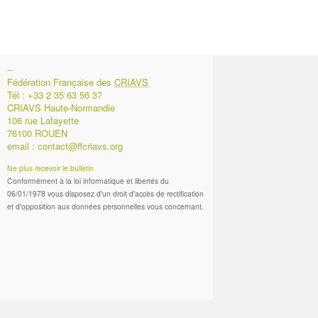
--
Fédération Française des
CRIAVS
Tél : +33 2 35 63 56 37
CRIAVS Haute-Normandie
106 rue Lafayette
76100 ROUEN
email :
contact@ffcriavs.org
Ne plus recevoir le bulletin
Conformément à la loi informatique et libertés du
06/01/1978 vous disposez d'un droit d'accès de rectification
et d'opposition aux données personnelles vous concernant.