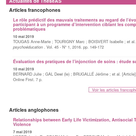
Actualités de ThèséAS
Articles francophones
Le rôle prédictif des mauvais traitements au regard de l’év
participant à un programme d’intervention ciblant les com
problématiques
10 mai 2019
TOUGAS Anne-Marie ; TOURIGNY Marc ; BOISVERT Isabelle ; et al. 
psychoéducation
. Vol. 45 - N° 1, 2016. pp. 149-172
Évaluation des pratiques de l’injonction de soins : étude s
10 mai 2019
BERNARD Julie ; GAL Dewi (le) ; BRUGALLÉ Jérôme ; et al. [Article
Online First. 7 p.
Voir les articles franco
Articles anglophones
Relationships between Early Life Victimization, Antisocial T
Violence
7 mai 2019