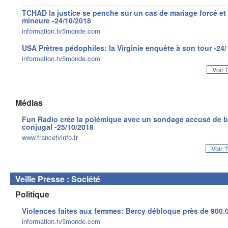
TCHAD la justice se penche sur un cas de mariage forcé et
mineure -24/10/2018
information.tv5monde.com
USA Prêtres pédophiles: la Virginie enquête à son tour -24
information.tv5monde.com
Voir 
Médias
Fun Radio crée la polémique avec un sondage accusé de ban
conjugal -25/10/2018
www.francetvinfo.fr
Voir 
Veille Presse : Société
Politique
Violences faites aux femmes: Bercy débloque près de 900.0
information.tv5monde.com