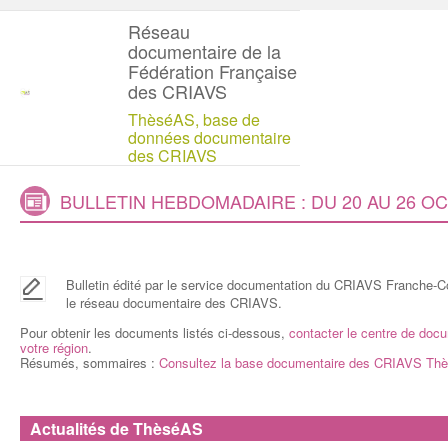
Réseau
documentaire de la
Fédération Française
des CRIAVS
ThèséAS, base de
données documentaire
des CRIAVS
BULLETIN HEBDOMADAIRE : DU 20 AU 26 O
B
ulletin édité par le service documentation du CRIAVS Franche-C
le réseau documentaire des CRIAVS.
Pour obtenir les documents listés ci-dessous,
contacter le centre de do
votre région
.
Résumés, sommaires :
Consultez la base documentaire des CRIAVS Th
Actualités de ThèséAS