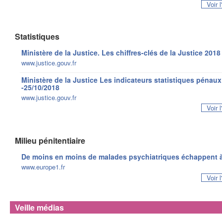
Voir 
Statistiques
Ministère de la Justice. Les chiffres-clés de la Justice 2018
www.justice.gouv.fr
Ministère de la Justice Les indicateurs statistiques pénaux 
-25/10/2018
www.justice.gouv.fr
Voir 
Milieu pénitentiaire
De moins en moins de malades psychiatriques échappent à 
www.europe1.fr
Voir 
Veille médias